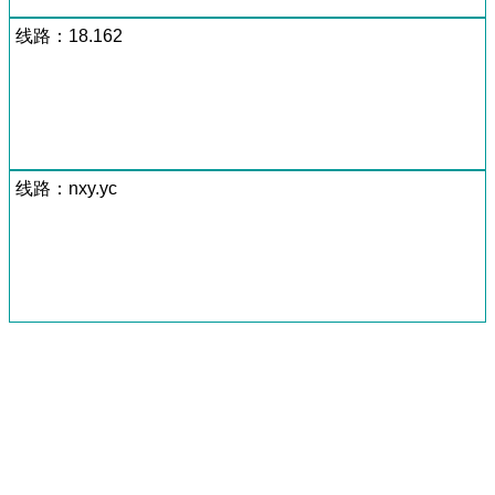
线路：18.162
线路：nxy.yc